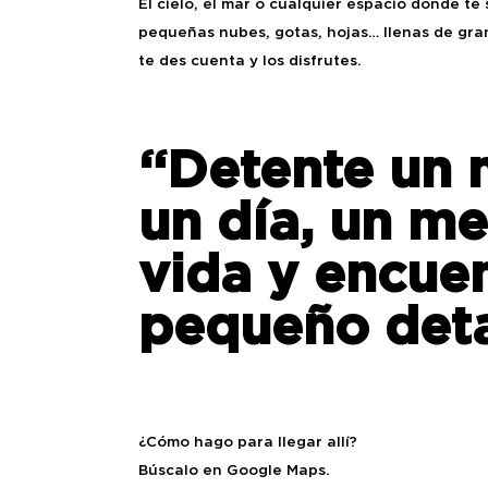
El cielo, el mar o cualquier espacio donde te
pequeñas nubes, gotas, hojas… llenas de gra
te des cuenta y los disfrutes.
“Detente un 
un día, un me
vida y encue
pequeño deta
¿Cómo hago para llegar allí?
Búscalo en Google Maps.