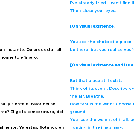
I’ve already tried. I can’t find it
Then close your eyes.
[On visual existence]
You see the photo of a place.
n instante. Quieres estar allí,
be there, but you realize you’
n momento efímero.
[On visual existence and its e
But that place still exists.
Think of its scent. Describe ev
the air. Breathe.
sal y siente el calor del sol…
How fast is the wind? Choose 
ento? Elige la temperatura, del
ground.
You lose the weight of it all, 
almente. Ya estás, flotando en
floating in the imaginary.