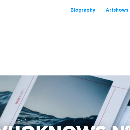
Biography
Artshows