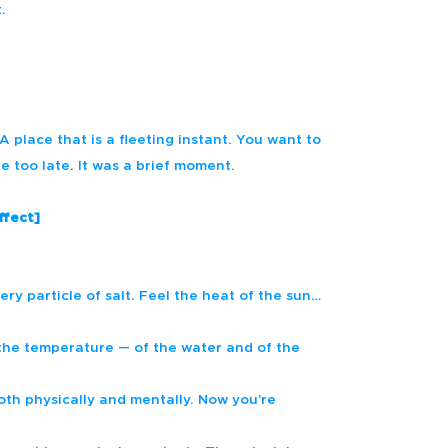
.
A place that is a fleeting instant.
You want to
re too late. It was a brief moment.
ffect]
ery particle of salt. Feel the heat of the sun…
the temperature — of the water and of the
both physically and mentally. Now you’re