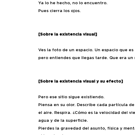
Ya lo he hecho, no lo encuentro.
Pues cierra los ojos.
[Sobre la existencia visual]
Ves la foto de un espacio. Un espacio que es u
pero entiendes que llegas tarde. Que era u
[Sobre la existencia visual y su efecto]
Pero ese sitio sigue existiendo.
Piensa en su olor. Describe cada partícula de 
el aire. Respira. ¿Cómo es la velocidad del vi
agua y de la superficie.
Pierdes la gravedad del asunto, física y ment