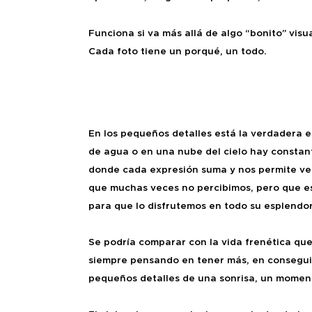
Funciona si va más allá de algo “bonito” vis
Cada foto tiene un porqué, un todo.
En los pequeños detalles está la verdadera e
de agua o en una nube del cielo hay constan
donde cada expresión suma y nos permite ver 
que muchas veces no percibimos, pero que es
para que lo disfrutemos en todo su esplendor
Se podría comparar con la vida frenética qu
siempre pensando en tener más, en conseguir
pequeños detalles de una sonrisa, un moment