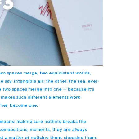
3
o spaces merge, two equidistant worlds,
e sky, intangible air; the other, the sea, ever-
e two spaces merge into one — because it’s
t makes such different elements work
ther, become one.
means: making sure nothing breaks the
compositions, moments, they are always
ust a matter of noticing them, choosing them,