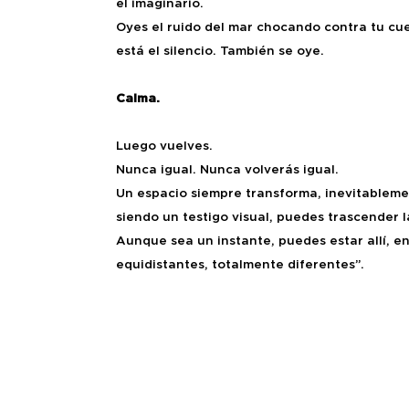
el imaginario.
Oyes el ruido del mar chocando contra tu cuer
está el silencio. También se oye.
Calma.
Luego vuelves.
Nunca igual. Nunca volverás igual.
Un espacio siempre transforma, inevitablemen
siendo un testigo visual, puedes trascender l
Aunque sea un instante, puedes estar allí, 
equidistantes, totalmente diferentes”.