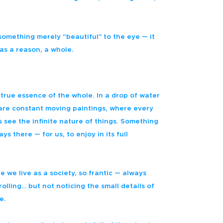
something merely “beautiful” to the eye — it
as a reason, a whole.
he true essence of the whole.
In a drop of water
e are constant moving paintings, where every
 see the infinite nature of things. Something
ys there — for us, to enjoy in its full
e we live as a society, so frantic — always
olling… but not noticing the small details of
e.