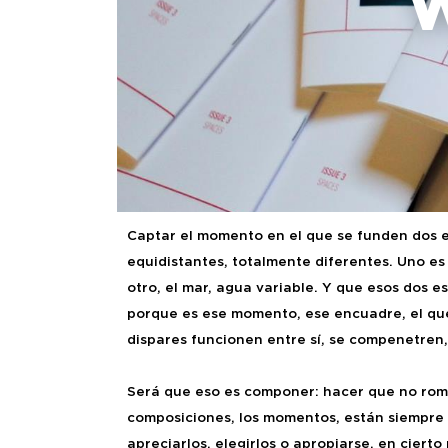
Captar el momento en el que se funden dos 
equidistantes, totalmente diferentes. Uno es e
otro, el mar, agua variable. Y que esos dos e
porque es ese momento, ese encuadre, el qu
dispares funcionen entre sí, se compenetren
Será que eso es componer: hacer que no romp
composiciones, los momentos, están siempre
apreciarlos, elegirlos o apropiarse, en cierto